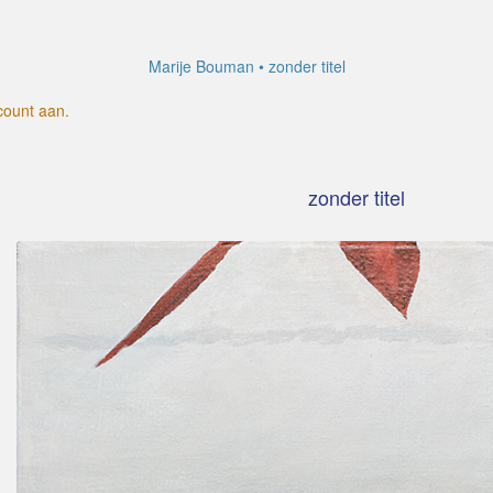
Marije Bouman
zonder titel
count aan
.
zonder titel