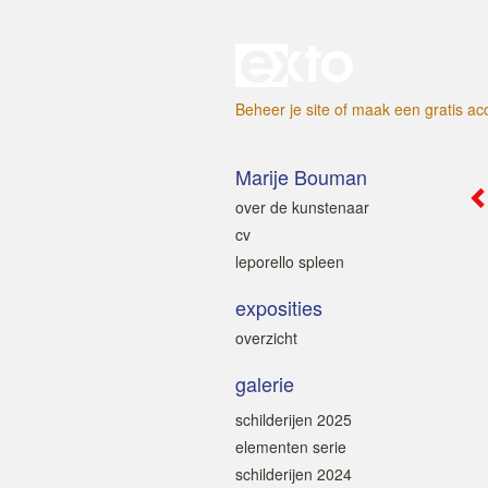
Beheer je site
of
maak een gratis ac
Marije Bouman
over de kunstenaar
cv
leporello spleen
exposities
overzicht
galerie
schilderijen 2025
elementen serie
schilderijen 2024