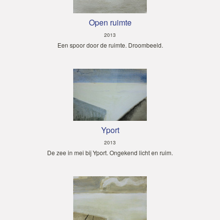
Open ruimte
2013
Een spoor door de ruimte. Droombeeld.
Yport
2013
De zee in mei bij Yport. Ongekend licht en ruim.