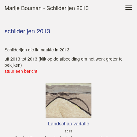
Marije Bouman - Schilderijen 2013
Tog
navi
schilderijen 2013
Schilderijen die ik maakte in 2013
uit 2013 tot 2013
(klik op de afbeelding om het werk groter te
bekijken)
stuur een bericht
Landschap variatie
2013