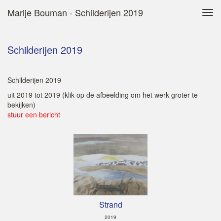
Marije Bouman - Schilderijen 2019
Tog
navi
Schilderijen 2019
Schilderijen 2019
uit 2019 tot 2019
(klik op de afbeelding om het werk groter te
bekijken)
stuur een bericht
Strand
2019