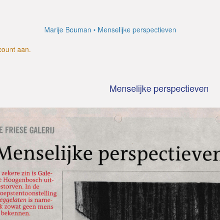
Marije Bouman
Menselijke perspectieven
count aan
.
Menselijke perspectieven