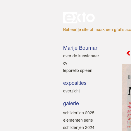
Beheer je site
of
maak een gratis ac
Marije Bouman
over de kunstenaar
cv
leporello spleen
exposities
overzicht
galerie
schilderijen 2025
elementen serie
schilderijen 2024