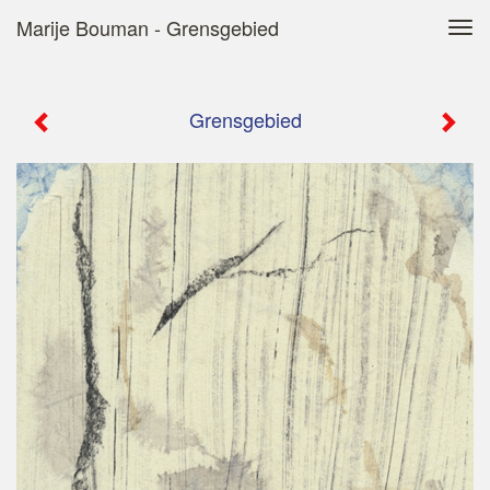
Marije Bouman - Grensgebied
Tog
navi
Grensgebied