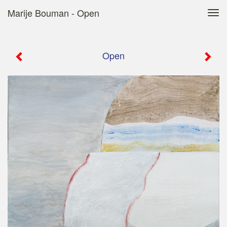
Marije Bouman - Open
Tog
navi
Open