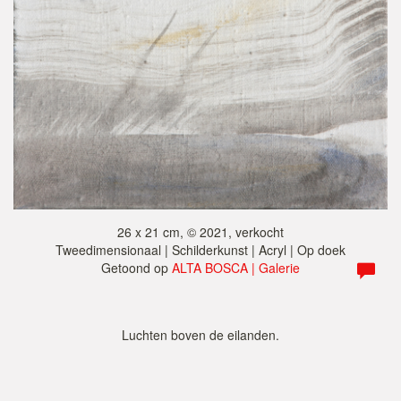
26 x 21 cm, © 2021, verkocht
Tweedimensionaal | Schilderkunst | Acryl | Op doek
Getoond op
ALTA BOSCA | Galerie
Luchten boven de eilanden.